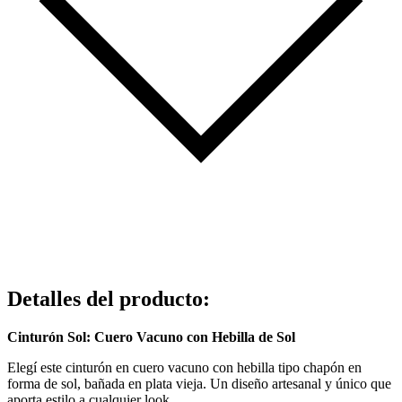
Detalles del producto
:
Cinturón Sol: Cuero Vacuno con Hebilla de Sol
Elegí este cinturón en cuero vacuno con hebilla tipo chapón en
forma de sol, bañada en plata vieja. Un diseño artesanal y único que
aporta estilo a cualquier look.