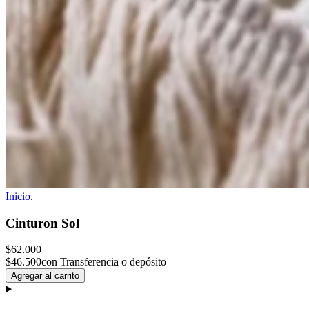
Inicio
.
Cinturon Sol
$62.000
$46.500
con Transferencia o depósito
Agregar al carrito