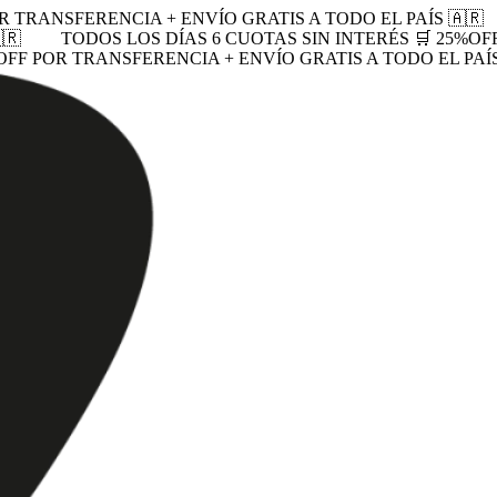
R TRANSFERENCIA + ENVÍO GRATIS A TODO EL PAÍS 🇦🇷
🇷
TODOS LOS DÍAS 6 CUOTAS SIN INTERÉS 🛒 25%OF
OFF POR TRANSFERENCIA + ENVÍO GRATIS A TODO EL PAÍS