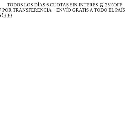
TODOS LOS DÍAS 6 CUOTAS SIN INTERÉS 🛒 25%OFF
F POR TRANSFERENCIA + ENVÍO GRATIS A TODO EL PAÍS
 🇦🇷