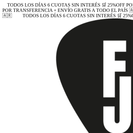
TODOS LOS DÍAS 6 CUOTAS SIN INTERÉS 🛒 25%OFF PO
POR TRANSFERENCIA + ENVÍO GRATIS A TODO EL PAÍS 
🇦🇷
TODOS LOS DÍAS 6 CUOTAS SIN INTERÉS 🛒 25%